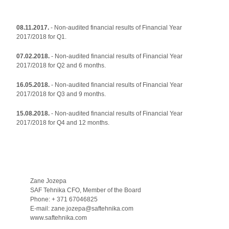
08.11.2017.
- Non-audited financial results of Financial Year
2017/2018 for Q1.
07.02.2018.
- Non-audited financial results of Financial Year
2017/2018 for Q2 and 6 months.
16.05.2018.
- Non-audited financial results of Financial Year
2017/2018 for Q3 and 9 months.
15.08.2018.
- Non-audited financial results of Financial Year
2017/2018 for Q4 and 12 months.
Zane Jozepa
SAF Tehnika CFO, Member of the Board
Phone: + 371 67046825
E-mail: zane.jozepa@saftehnika.com
www.saftehnika.com