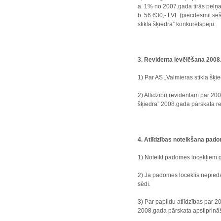
a. 1% no 2007.gada tīrās peļņa
b. 56 630,- LVL (piecdesmit seši 
stikla šķiedra” konkurētspēju.
3. Revidenta ievēlēšana 2008.
1) Par AS „Valmieras stikla šķie
2) Atlīdzību revidentam par 200
šķiedra” 2008.gada pārskata rev
4. Atlīdzības noteikšana pad
1) Noteikt padomes locekļiem g
2) Ja padomes loceklis nepieda
sēdi.
3) Par papildu atlīdzības par 
2008.gada pārskata apstiprināš