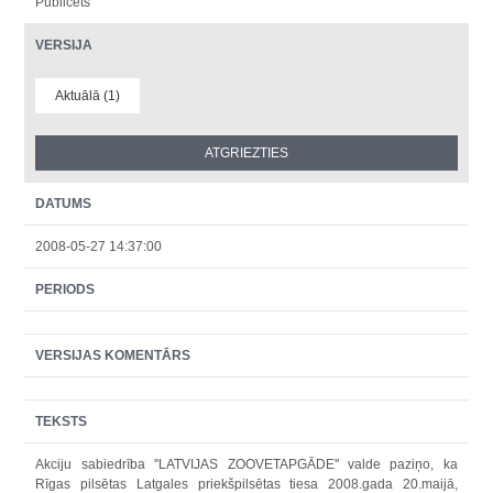
Publicēts
VERSIJA
Aktuālā (1)
DATUMS
2008-05-27 14:37:00
PERIODS
VERSIJAS KOMENTĀRS
TEKSTS
Akciju sabiedrība ''LATVIJAS ZOOVETAPGĀDE'' valde paziņo, ka
Rīgas pilsētas Latgales priekšpilsētas tiesa 2008.gada 20.maijā,