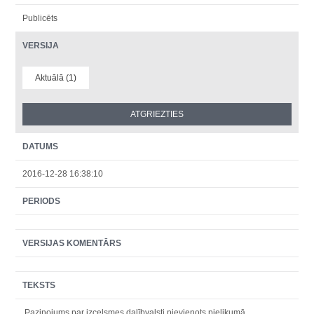
Publicēts
VERSIJA
Aktuālā (1)
DATUMS
2016-12-28 16:38:10
PERIODS
VERSIJAS KOMENTĀRS
TEKSTS
Paziņojums par izcelsmes dalībvalsti pievienots pielikumā.