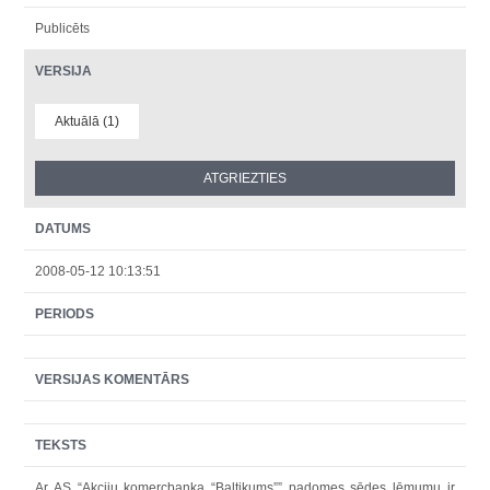
Publicēts
VERSIJA
Aktuālā (1)
DATUMS
2008-05-12 10:13:51
PERIODS
VERSIJAS KOMENTĀRS
TEKSTS
Ar AS “Akciju komercbanka “Baltikums”” padomes sēdes lēmumu ir