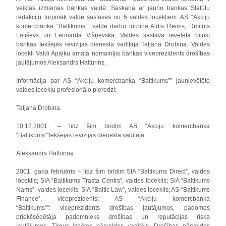
veiktas izmaiņas bankas valdē. Saskaņā ar jauno bankas Statūtu
redakciju turpmāk valde sastāvēs no 5 valdes locekļiem. AS “Akciju
komercbanka “Baltikums”” valdē darbu turpina Aldis Reims, Dmitrijs
Latiševs un Leonarda Višņevska. Valdes sastāvā ievēlēta bijusī
bankas Iekšējās revīzijas dienesta vadītāja Tatjana Drobina. Valdes
locekli Valdi Apaļku amatā nomainījis bankas viceprezidents drošības
jautājumos Aleksandrs Halturins.
Informācija par AS “Akciju komercbanka “Baltikums”” jaunievēlēto
valdes locekļu profesionālo pieredzi:
Tatjana Drobina
10.12.2001. – līdz šim brīdim AS “Akciju komercbanka
“Baltikums””Iekšējās revīzijas dienesta vadītāja
Aleksandrs Halturins
2001. gada februāris – līdz šim brīdim SIA “Baltikums Direct”, valdes
loceklis; SIA “Baltikums Trasta Centrs”, valdes loceklis; SIA “Baltikums
Nams”, valdes loceklis; SIA “Baltic Law”, valdes loceklis; AS “Baltikums
Finance”, viceprezidents; AS “Akciju komercbanka
“Baltikums””: viceprezidents drošības jautājumos, padomes
priekšsēdētāja padomnieks drošības un reputācijas riska