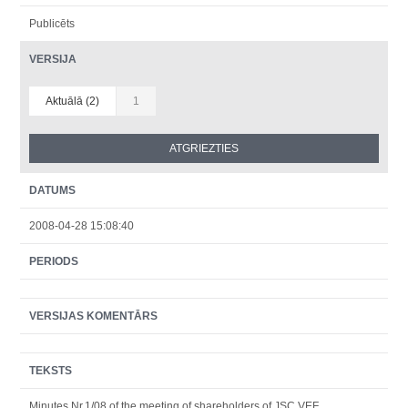
Publicēts
VERSIJA
Aktuālā (2)
1
DATUMS
2008-04-28 15:08:40
PERIODS
VERSIJAS KOMENTĀRS
TEKSTS
Minutes Nr.1/08 of the meeting of shareholders of JSC VEF