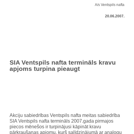
A/s Ventspils nafta
20.06.2007.
SIA Ventspils nafta termināls kravu
apjoms turpina pieaugt
Akciju sabiedrības Ventspils nafta meitas sabiedrība
SIA Ventspils nafta termināls 2007.gada pirmajos
piecos mēnešos ir turpinājusi kāpināt kravu
pārkraušanas apjomu, kurš salīdzinājumā ar analogu