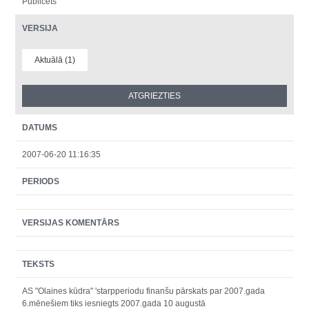
Publicēts
VERSIJA
Aktuālā (1)
DATUMS
2007-06-20 11:16:35
PERIODS
VERSIJAS KOMENTĀRS
TEKSTS
AS "Olaines kūdra" 'starpperiodu finanšu pārskats par 2007.gada
6.mēnešiem tiks iesniegts 2007.gada 10 augustā