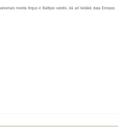
venais noieta tirgus ir Baltijas valstis, kā arī lielākā daļa Eiropas