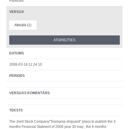
Publicēts
VERSIJA
Aktuālā (1)
DATUMS
2008-03-18 11:24:10
PERIODS
VERSIJAS KOMENTĀRS
TEKSTS
The Joint Stock Company"Tosmarse shipyard" plans to publish the 3
months Financial Statment of 2008 year 30 may , the 6 months