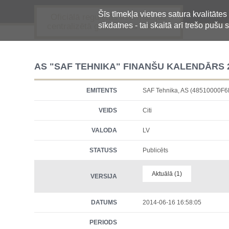
Šīs tīmekļa vietnes satura kvalitātes
Oficiālā regulētās informācijas
sīkdatnes - tai skaitā arī trešo pušu s
centralizētā glabāšanas sistēma
AS "SAF TEHNIKA" FINANŠU KALENDĀRS 2
EMITENTS
SAF Tehnika, AS (48510000F
VEIDS
Citi
VALODA
LV
STATUSS
Publicēts
Aktuālā (1)
VERSIJA
DATUMS
2014-06-16 16:58:05
PERIODS