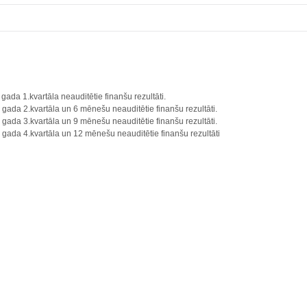
gada 1.kvartāla neauditētie finanšu rezultāti.
 gada 2.kvartāla un 6 mēnešu neauditētie finanšu rezultāti.
 gada 3.kvartāla un 9 mēnešu neauditētie finanšu rezultāti.
gada 4.kvartāla un 12 mēnešu neauditētie finanšu rezultāti