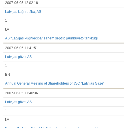
2007-06-05 12:02:18
Latvijas kuģniecība, AS
1
LV
AS "Latvijas kuģniecība" saņem septīto jaunbūvēto tankkuģi
2007-06-05 11:41:51
Latvijas gāze, AS
1
EN
Annual General Meeting of Shareholders of JSC “Latvijas Gāze”
2007-06-05 11:40:36
Latvijas gāze, AS
1
LV