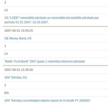
2
LV
AS "LODE" nerevidēts pārskats un nerevidēts konsolidēts pārskats par
periodu 01.01.2007.-31.03.2007.
2007-06-01 15:59:25
GE Money Bank, AS
1
LV
"Baltic Trust Bank" 2007.gada 1.ceturkšņa bilances pārskats
2007-06-01 15:39:30
SAF Tehnika, AS
2
EN
SAF Tehnika consolidated interim report on 9 month FY 2006/07