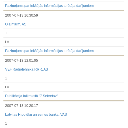
Paziņojums par iekšējās informācijas turētāja darījumiem
2007-07-13 16:30:59
Olainfarm, AS
1
LV
Paziņojums par iekšējās informācijas turētāja darījumiem
2007-07-13 12:01:05
VEF Radiotehnika RRR, AS
1
LV
Publikācija laikrakstā "7 Sekretov"
2007-07-13 10:20:17
Latvijas Hipotēku un zemes banka, VAS
1