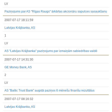
LV
Paziņojums par AS "Rīgas Raugs" ārkārtas akcionāru sapulces sasaukšanu
2007-07-17 18:11:59
Latvijas Krājbanka, AS
1
LV
AS "Latvijas Krājbanka" paziņojums par izmaiņām sabiedrības valdē
2007-07-17 14:31:30
GE Money Bank, AS
2
LV
AS "Baltic Trust Bank" augstā paziņos 6 mēnešu finanšu rezultātus
2007-07-17 08:16:32
Latvijas Krājbanka, AS