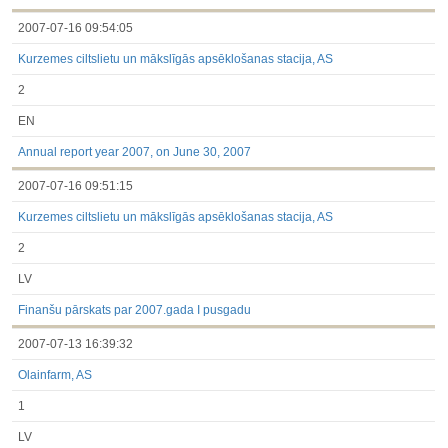
2007-07-16 09:54:05
Kurzemes ciltslietu un mākslīgās apsēklošanas stacija, AS
2
EN
Annual report year 2007, on June 30, 2007
2007-07-16 09:51:15
Kurzemes ciltslietu un mākslīgās apsēklošanas stacija, AS
2
LV
Finanšu pārskats par 2007.gada I pusgadu
2007-07-13 16:39:32
Olainfarm, AS
1
LV