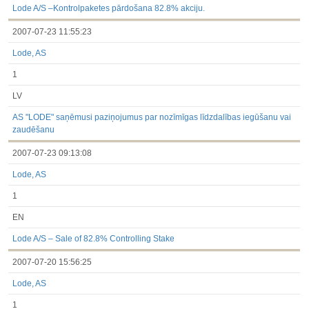
Lode A/S –Kontrolpaketes pārdošana 82.8% akciju.
2007-07-23 11:55:23
Lode, AS
1
LV
AS "LODE" saņēmusi paziņojumus par nozīmīgas līdzdalības iegūšanu vai
zaudēšanu
2007-07-23 09:13:08
Lode, AS
1
EN
Lode A/S – Sale of 82.8% Controlling Stake
2007-07-20 15:56:25
Lode, AS
1