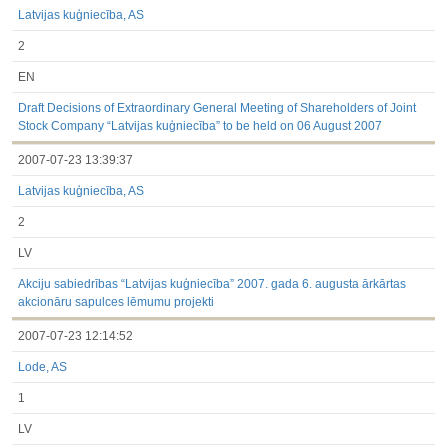
Latvijas kuģniecība, AS
2
EN
Draft Decisions of Extraordinary General Meeting of Shareholders of Joint
Stock Company “Latvijas kuģniecība” to be held on 06 August 2007
2007-07-23 13:39:37
Latvijas kuģniecība, AS
2
LV
Akciju sabiedrības “Latvijas kuģniecība” 2007. gada 6. augusta ārkārtas
akcionāru sapulces lēmumu projekti
2007-07-23 12:14:52
Lode, AS
1
LV