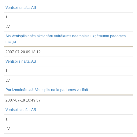
Ventspils nafta, AS
1
LV
A/s Ventspils nafta akcionāru vairākums neatbalsta uzņēmuma padomes
maiņu
2007-07-20 09:18:12
Ventspils nafta, AS
1
LV
Par izmaiņām a/s Ventspils nafta padomes vadībā
2007-07-19 10:49:37
Ventspils nafta, AS
1
LV