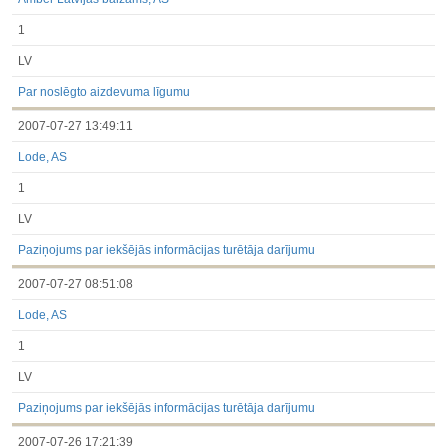
1
LV
Par noslēgto aizdevuma līgumu
2007-07-27 13:49:11
Lode, AS
1
LV
Paziņojums par iekšējās informācijas turētāja darījumu
2007-07-27 08:51:08
Lode, AS
1
LV
Paziņojums par iekšējās informācijas turētāja darījumu
2007-07-26 17:21:39