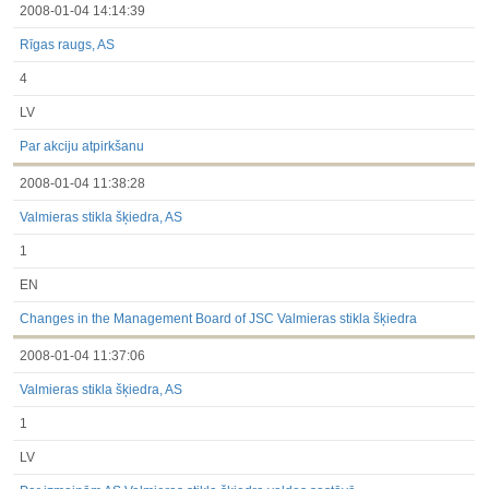
2008-01-04 14:14:39
Rīgas raugs, AS
4
LV
Par akciju atpirkšanu
2008-01-04 11:38:28
Valmieras stikla šķiedra, AS
1
EN
Changes in the Management Board of JSC Valmieras stikla šķiedra
2008-01-04 11:37:06
Valmieras stikla šķiedra, AS
1
LV