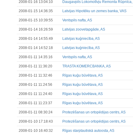
2008-01-16 13:04:10
Daugavpils Lokomotīvju Remonta Rūpnīca,
2008-01-15 14:36:35
Latvijas Hipotēku un zemes banka, VAS
2008-01-15 10:39:55
Ventspils nafta, AS
2008-01-14 16:26:59
Latvijas zoovetapgāde, AS
2008-01-14 14:55:49
Latvijas kuģniecība, AS
2008-01-14 14:52:18
Latvijas kuģniecība, AS
2008-01-11 14:35:16
Ventspils nafta, AS
2008-01-11 11:36:20
TRASTA KOMERCBANKA, AS
2008-01-11 11:32:46
Rīgas kuģu būvētava, AS
2008-01-11 11:24:56
Rīgas kuģu būvētava, AS
2008-01-11 11:24:40
Rīgas kuģu būvētava, AS
2008-01-11 11:23:37
Rīgas kuģu būvētava, AS
2008-01-11 08:30:24
Protezēšanas un ortopēdijas centrs, AS
2008-01-10 17:18:43
Protezēšanas un ortopēdijas centrs, AS
2008-01-10 16:40:32
Rīgas starptautiskā autoosta, AS