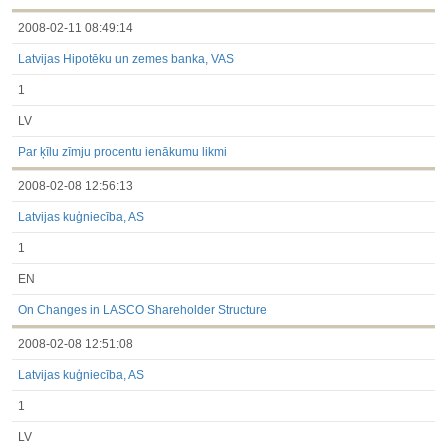
2008-02-11 08:49:14
Latvijas Hipotēku un zemes banka, VAS
1
LV
Par ķīlu zīmju procentu ienākumu likmi
2008-02-08 12:56:13
Latvijas kuģniecība, AS
1
EN
On Changes in LASCO Shareholder Structure
2008-02-08 12:51:08
Latvijas kuģniecība, AS
1
LV