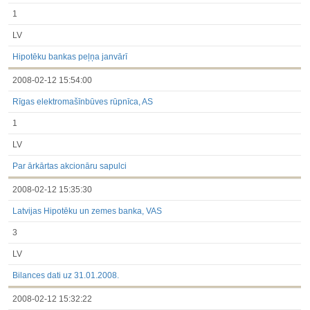
1
LV
Hipotēku bankas peļņa janvārī
2008-02-12 15:54:00
Rīgas elektromašīnbūves rūpnīca, AS
1
LV
Par ārkārtas akcionāru sapulci
2008-02-12 15:35:30
Latvijas Hipotēku un zemes banka, VAS
3
LV
Bilances dati uz 31.01.2008.
2008-02-12 15:32:22