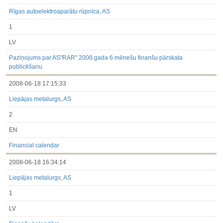
Rīgas autoelektroaparātu rūpnīca, AS
1
LV
Paziņojums par AS"RAR" 2008.gada 6 mēnešu finanšu pārskata
publicēšanu
2008-06-18 17:15:33
Liepājas metalurgs, AS
2
EN
Financial calendar
2008-06-18 16:34:14
Liepājas metalurgs, AS
1
LV