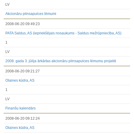
LV
Akcionāru pilnsapulces lēmumi
2008-06-20 09:49:23
PATA Saldus, AS (iepriekšējais nosaukums - Saldus mežrūpniecība, AS)
1
LV
2008. gada 3. jūlija ārkārtas akcionāru pilnsapulces lēmumu projekti
2008-06-20 09:21:27
Olaines kūdra, AS
1
LV
Finanšu kalendārs
2008-06-20 09:12:24
Olaines kūdra, AS