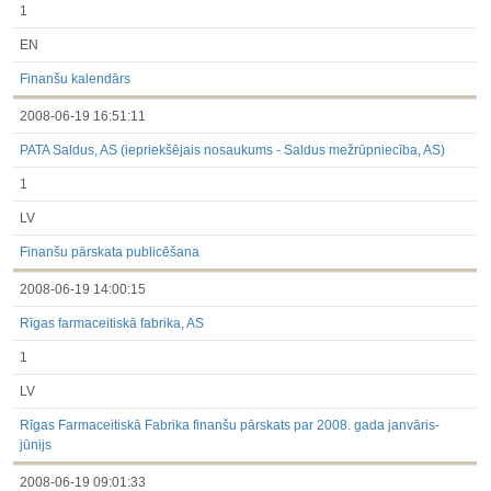
1
EN
Finanšu kalendārs
2008-06-19 16:51:11
PATA Saldus, AS (iepriekšējais nosaukums - Saldus mežrūpniecība, AS)
1
LV
Finanšu pārskata publicēšana
2008-06-19 14:00:15
Rīgas farmaceitiskā fabrika, AS
1
LV
Rīgas Farmaceitiskā Fabrika finanšu pārskats par 2008. gada janvāris-
jūnijs
2008-06-19 09:01:33