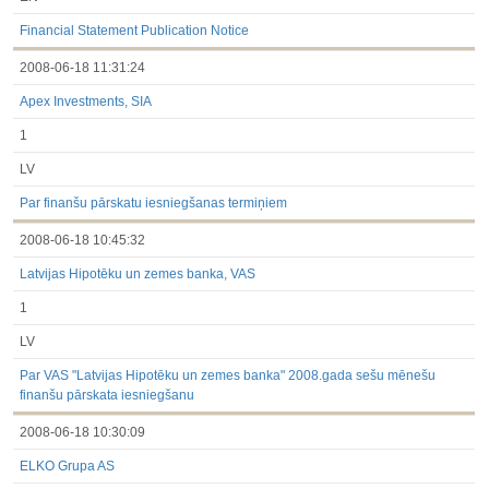
Financial Statement Publication Notice
2008-06-18 11:31:24
Apex Investments, SIA
1
LV
Par finanšu pārskatu iesniegšanas termiņiem
2008-06-18 10:45:32
Latvijas Hipotēku un zemes banka, VAS
1
LV
Par VAS "Latvijas Hipotēku un zemes banka" 2008.gada sešu mēnešu
finanšu pārskata iesniegšanu
2008-06-18 10:30:09
ELKO Grupa AS