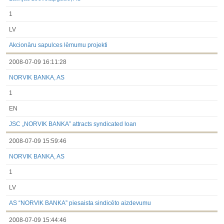
1
LV
Akcionāru sapulces lēmumu projekti
2008-07-09 16:11:28
NORVIK BANKA, AS
1
EN
JSC „NORVIK BANKA” attracts syndicated loan
2008-07-09 15:59:46
NORVIK BANKA, AS
1
LV
AS “NORVIK BANKA” piesaista sindicēto aizdevumu
2008-07-09 15:44:46