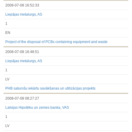
2008-07-08 16:52:33
Liepājas metalurgs, AS
1
EN
Project of the disposal of PCBs containing equipment and waste
2008-07-08 16:48:51
Liepājas metalurgs, AS
1
LV
PHB saturošu iekārtu savākšanas un utilizācijas projekts
2008-07-08 08:27:27
Latvijas Hipotēku un zemes banka, VAS
1
LV