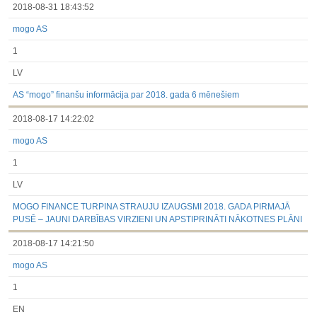
2018-08-31 18:43:52
mogo AS
1
LV
AS “mogo” finanšu informācija par 2018. gada 6 mēnešiem
2018-08-17 14:22:02
mogo AS
1
LV
MOGO FINANCE TURPINA STRAUJU IZAUGSMI 2018. GADA PIRMAJĀ
PUSĒ – JAUNI DARBĪBAS VIRZIENI UN APSTIPRINĀTI NĀKOTNES PLĀNI
2018-08-17 14:21:50
mogo AS
1
EN