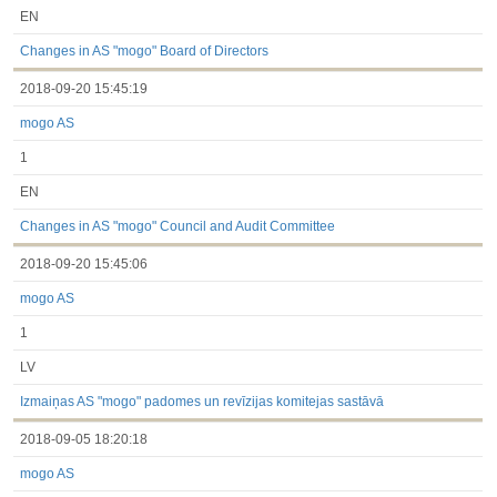
EN
Changes in AS "mogo" Board of Directors
2018-09-20 15:45:19
mogo AS
1
EN
Changes in AS "mogo" Council and Audit Committee
2018-09-20 15:45:06
mogo AS
1
LV
Izmaiņas AS "mogo" padomes un revīzijas komitejas sastāvā
2018-09-05 18:20:18
mogo AS