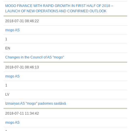
MOGO FINANCE WITH RAPID GROWTH IN FIRST HALF OF 2018 –
LAUNCH OF NEW OPERATIONS AND CONFIRMED OUTLOOK
2018-07-31 08:46:22
mogo AS
1
EN
Changes in the Council of AS "mogo"
2018-07-31 08:46:13
mogo AS
1
LV
Izmaiņas AS "mogo" padomes sastāvā
2018-07-11 11:34:42
mogo AS