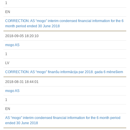
1
EN
CORRECTION: AS “mogo” interim condensed financial information for the 6
month period ended 30 June 2018
2018-09-05 18:20:10
mogo AS
1
LV
CORRECTION: AS “mogo” finanšu informācija par 2018. gada 6 mēnešiem
2018-08-31 18:44:01
mogo AS
1
EN
AS “mogo” interim condensed financial information for the 6 month period
ended 30 June 2018