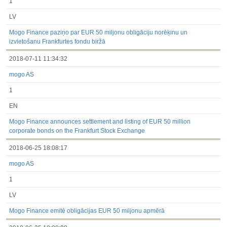
1
LV
Mogo Finance paziņo par EUR 50 miljonu obligāciju norēķinu un
izvietošanu Frankfurtes fondu biržā
2018-07-11 11:34:32
mogo AS
1
EN
Mogo Finance announces settlement and listing of EUR 50 million
corporate bonds on the Frankfurt Stock Exchange
2018-06-25 18:08:17
mogo AS
1
LV
Mogo Finance emitē obligācijas EUR 50 miljonu apmērā