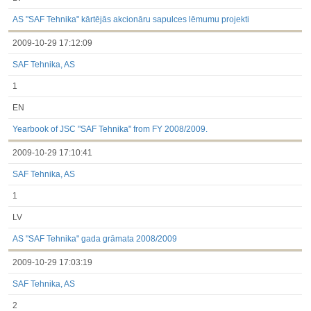
AS "SAF Tehnika" kārtējās akcionāru sapulces lēmumu projekti
2009-10-29 17:12:09
SAF Tehnika, AS
1
EN
Yearbook of JSC "SAF Tehnika" from FY 2008/2009.
2009-10-29 17:10:41
SAF Tehnika, AS
1
LV
AS "SAF Tehnika" gada grāmata 2008/2009
2009-10-29 17:03:19
SAF Tehnika, AS
2