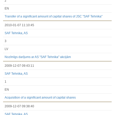
2
EN
Transfer of a significant amount of capital shares of JSC "SAF Tehnika"
2010-01-07 11:10:45
SAF Tehnika, AS
3
LV
Nozīmīgs darījums ar AS "SAF Tehnika" akcijām
2009-12-07 09:43:11
SAF Tehnika, AS
1
EN
Acquisition of a significant amount of capital shares
2009-12-07 09:38:40
SAF Tehnika, AS