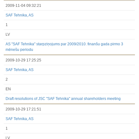
2009-11-04 09:32:21
SAF Tehnika, AS
1
LV
AS "SAF Tehnika" starpziņojums par 2009/2010. finanšu gada pirmo 3
mēnešu periodu
2009-10-29 17:25:25
SAF Tehnika, AS
2
EN
Draft resolutions of JSC "SAF Tehnika" annual shareholders meeting
2009-10-29 17:21:51
SAF Tehnika, AS
1
LV