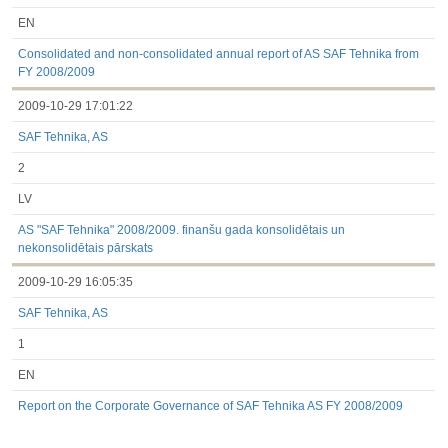
EN
Consolidated and non-consolidated annual report of AS SAF Tehnika from
FY 2008/2009
2009-10-29 17:01:22
SAF Tehnika, AS
2
LV
AS "SAF Tehnika" 2008/2009. finanšu gada konsolidētais un
nekonsolidētais pārskats
2009-10-29 16:05:35
SAF Tehnika, AS
1
EN
Report on the Corporate Governance of SAF Tehnika AS FY 2008/2009