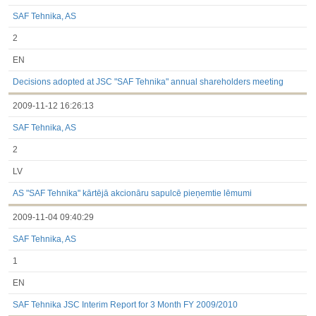
SAF Tehnika, AS
2
EN
Decisions adopted at JSC "SAF Tehnika" annual shareholders meeting
2009-11-12 16:26:13
SAF Tehnika, AS
2
LV
AS "SAF Tehnika" kārtējā akcionāru sapulcē pieņemtie lēmumi
2009-11-04 09:40:29
SAF Tehnika, AS
1
EN
SAF Tehnika JSC Interim Report for 3 Month FY 2009/2010