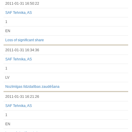
2011-01-31 16:50:22
SAF Tehnika, AS
1
EN
Loss of significant share
2011-01-31 16:34:36
SAF Tehnika, AS
1
LV
Nozīmīgas līdzdalības zaudēšana
2011-01-31 16:21:26
SAF Tehnika, AS
1
EN