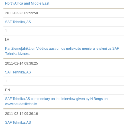
North Africa and Middle East
2011-03-23 09:59:50
SAF Tehnika, AS
1
LV
Par Ziemeļāfrikā un Vidējos austrumos notiekošo nemieru ietekmi uz SAF
Tehnika biznesu
2011-02-14 09:38:25
SAF Tehnika, AS
1
EN
SAF Tehnika AS commentary on the interview given by N.Bergs on
www.naudaslietas.lv
2011-02-14 09:36:16
SAF Tehnika, AS