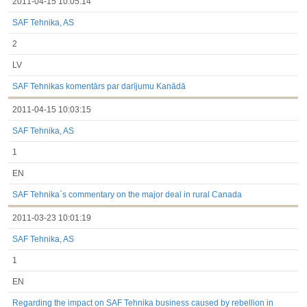
2011-04-15 10:05:14
SAF Tehnika, AS
2
LV
SAF Tehnikas komentārs par darījumu Kanādā
2011-04-15 10:03:15
SAF Tehnika, AS
1
EN
SAF Tehnika`s commentary on the major deal in rural Canada
2011-03-23 10:01:19
SAF Tehnika, AS
1
EN
Regarding the impact on SAF Tehnika business caused by rebellion in