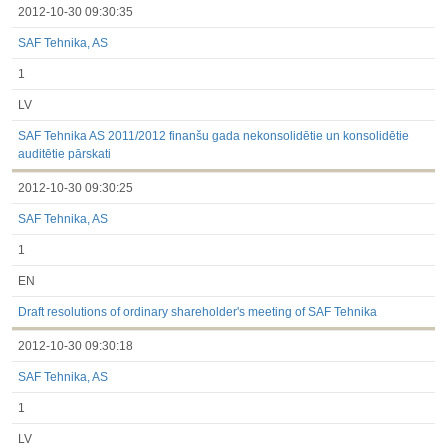
2012-10-30 09:30:35
SAF Tehnika, AS
1
LV
SAF Tehnika AS 2011/2012 finanšu gada nekonsolidētie un konsolidētie
auditētie pārskati
2012-10-30 09:30:25
SAF Tehnika, AS
1
EN
Draft resolutions of ordinary shareholder's meeting of SAF Tehnika
2012-10-30 09:30:18
SAF Tehnika, AS
1
LV