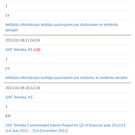
1
LV
Iekšējās informācijas turētāja paziņojums par darījumiem ar emitenta
akcijām
2013-02-08 11:04:24
SAF Tehnika, AS
(LB)
1
LV
Iekšējās informācijas turētāja paziņojums par darījumu ar emitenta akcijām
2013-02-06 16:12:24
SAF Tehnika, AS
1
EN
SAF Tehnika Consolidated Interim Report for Q2 of financial year 2012/13
(1st July 2012 – 31st December 2012)