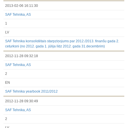
2013-02-06 16:11:30
SAF Tehnika, AS
1
LV
SAF Tehnika konsolidētais starpziņojums par 2012./2013. finanšu gada 2.
ceturksni (no 2012. gada 1. jūlija līdz 2012. gada 31.decembrim)
2012-11-28 09:32:18
SAF Tehnika, AS
2
EN
SAF Tehnika yearbook 2011/2012
2012-11-28 09:30:49
SAF Tehnika, AS
2
LV