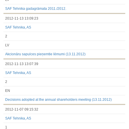
SAF Tehnika gadagrāmata 2011./2012.
2012-11-13 13:09:23
SAF Tehnika, AS
2
LV
Akcionāru sapulces pieņemtie lēmumi (13.11.2012)
2012-11-13 13:07:39
SAF Tehnika, AS
2
EN
Decisions adopted at the annual shareholders meeting (13.11.2012)
2012-11-07 09:15:32
SAF Tehnika, AS
1