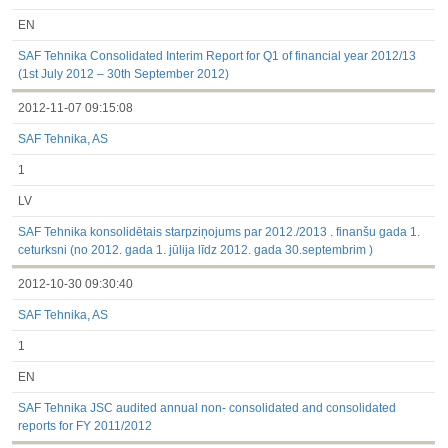
EN
SAF Tehnika Consolidated Interim Report for Q1 of financial year 2012/13
(1st July 2012 – 30th September 2012)
2012-11-07 09:15:08
SAF Tehnika, AS
1
LV
SAF Tehnika konsolidētais starpziņojums par 2012./2013 . finanšu gada 1.
ceturksni (no 2012. gada 1. jūlija līdz 2012. gada 30.septembrim )
2012-10-30 09:30:40
SAF Tehnika, AS
1
EN
SAF Tehnika JSC audited annual non- consolidated and consolidated
reports for FY 2011/2012