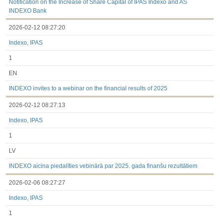
Notification on the Increase of Share Capital of IPAS Indexo and AS
INDEXO Bank
2026-02-12 08:27:20
Indexo, IPAS
1
EN
INDEXO invites to a webinar on the financial results of 2025
2026-02-12 08:27:13
Indexo, IPAS
1
LV
INDEXO aicina piedalīties vebinārā par 2025. gada finanšu rezultātiem
2026-02-06 08:27:27
Indexo, IPAS
1