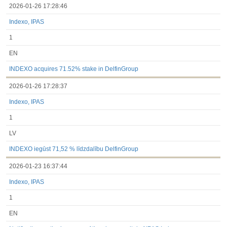
2026-01-26 17:28:46
Indexo, IPAS
1
EN
INDEXO acquires 71.52% stake in DelfinGroup
2026-01-26 17:28:37
Indexo, IPAS
1
LV
INDEXO iegūst 71,52 % līdzdalību DelfinGroup
2026-01-23 16:37:44
Indexo, IPAS
1
EN