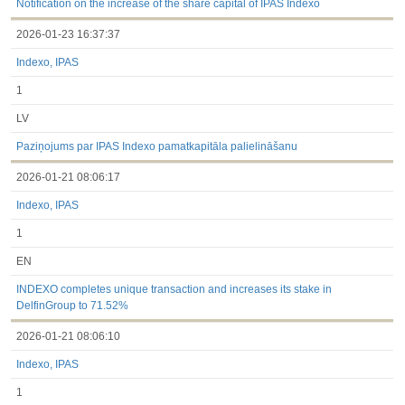
Notification on the increase of the share capital of IPAS Indexo
2026-01-23 16:37:37
Indexo, IPAS
1
LV
Paziņojums par IPAS Indexo pamatkapitāla palielināšanu
2026-01-21 08:06:17
Indexo, IPAS
1
EN
INDEXO completes unique transaction and increases its stake in
DelfinGroup to 71.52%
2026-01-21 08:06:10
Indexo, IPAS
1