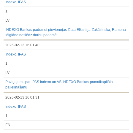
Indexo, IPAS
1
LV
INDEXO Bankas padomei pievienojas Zlata Elksniņa-Zaščirinska; Ramona
Miglāne noslēdz darbu padomē
2026-02-13 16:01:40
Indexo, IPAS
1
LV
Paziņojums par IPAS Indexo un AS INDEXO Bankas pamatkapitāla
palielināšanu
2026-02-13 16:01:31
Indexo, IPAS
1
EN