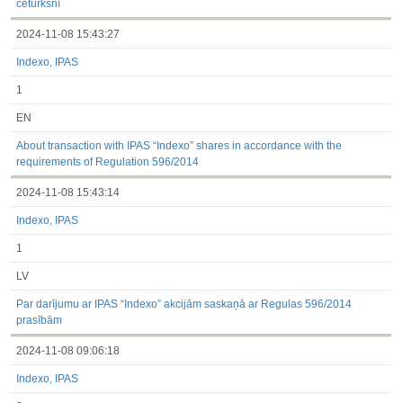
ceturksnī
2024-11-08 15:43:27
Indexo, IPAS
1
EN
About transaction with IPAS “Indexo” shares in accordance with the
requirements of Regulation 596/2014
2024-11-08 15:43:14
Indexo, IPAS
1
LV
Par darījumu ar IPAS “Indexo” akcijām saskaņā ar Regulas 596/2014
prasībām
2024-11-08 09:06:18
Indexo, IPAS