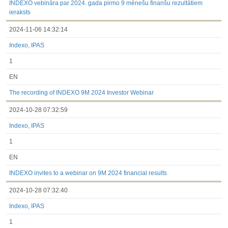
INDEXO vebināra par 2024. gada pirmo 9 mēnešu finanšu rezultātiem
ieraksts
2024-11-06 14:32:14
Indexo, IPAS
1
EN
The recording of INDEXO 9M 2024 Investor Webinar
2024-10-28 07:32:59
Indexo, IPAS
1
EN
INDEXO invites to a webinar on 9M 2024 financial results
2024-10-28 07:32:40
Indexo, IPAS
1