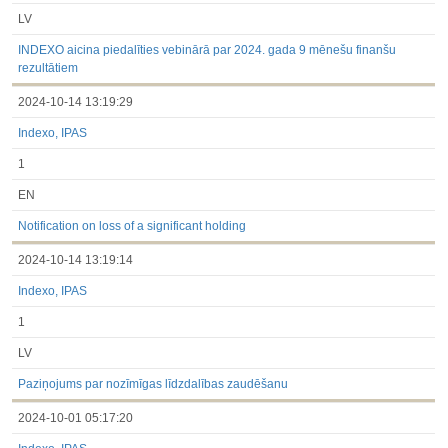
LV
INDEXO aicina piedalīties vebinārā par 2024. gada 9 mēnešu finanšu
rezultātiem
2024-10-14 13:19:29
Indexo, IPAS
1
EN
Notification on loss of a significant holding
2024-10-14 13:19:14
Indexo, IPAS
1
LV
Paziņojums par nozīmīgas līdzdalības zaudēšanu
2024-10-01 05:17:20