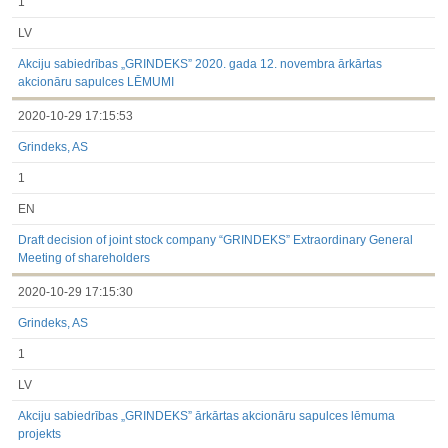
1
LV
Akciju sabiedrības „GRINDEKS” 2020. gada 12. novembra ārkārtas
akcionāru sapulces LĒMUMI
2020-10-29 17:15:53
Grindeks, AS
1
EN
Draft decision of joint stock company “GRINDEKS” Extraordinary General
Meeting of shareholders
2020-10-29 17:15:30
Grindeks, AS
1
LV
Akciju sabiedrības „GRINDEKS” ārkārtas akcionāru sapulces lēmuma
projekts