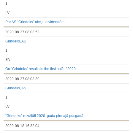
1
LV
Par AS “Grindeks” akciju dividendēm
2020-08-27 08:03:52
Grindeks, AS
1
EN
On “Grindeks” results in the first half of 2020
2020-08-27 08:03:39
Grindeks, AS
1
LV
“Grindeks” rezultāti 2020. gada pirmajā pusgadā
2020-08-18 16:32:04