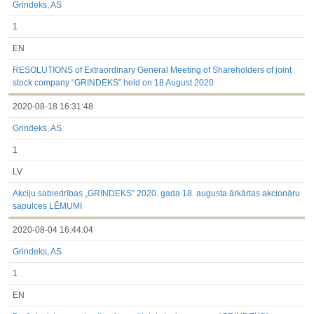
Grindeks, AS
1
EN
RESOLUTIONS of Extraordinary General Meeting of Shareholders of joint
stock company “GRINDEKS” held on 18 August 2020
2020-08-18 16:31:48
Grindeks, AS
1
LV
Akciju sabiedrības „GRINDEKS” 2020. gada 18. augusta ārkārtas akcionāru
sapulces LĒMUMI
2020-08-04 16:44:04
Grindeks, AS
1
EN