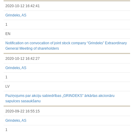
2020-10-12 16:42:41
Grindeks, AS
1
EN
Notification on convocation of joint stock company “Grindeks” Extraordinary
General Meeting of shareholders
2020-10-12 16:42:27
Grindeks, AS
1
LV
Paziņojums par akciju sabiedrības „GRINDEKS” ārkārtas akcionāru
sapulces sasaukšanu
2020-09-22 16:55:15
Grindeks, AS
1