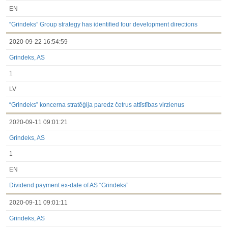
EN
“Grindeks” Group strategy has identified four development directions
2020-09-22 16:54:59
Grindeks, AS
1
LV
“Grindeks” koncerna stratēģija paredz četrus attīstības virzienus
2020-09-11 09:01:21
Grindeks, AS
1
EN
Dividend payment ex-date of AS “Grindeks”
2020-09-11 09:01:11
Grindeks, AS