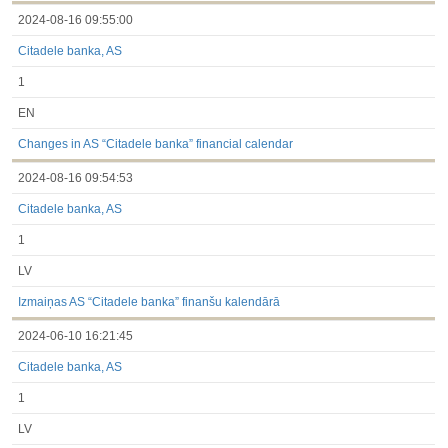
2024-08-16 09:55:00
Citadele banka, AS
1
EN
Changes in AS “Citadele banka” financial calendar
2024-08-16 09:54:53
Citadele banka, AS
1
LV
Izmaiņas AS “Citadele banka” finanšu kalendārā
2024-06-10 16:21:45
Citadele banka, AS
1
LV