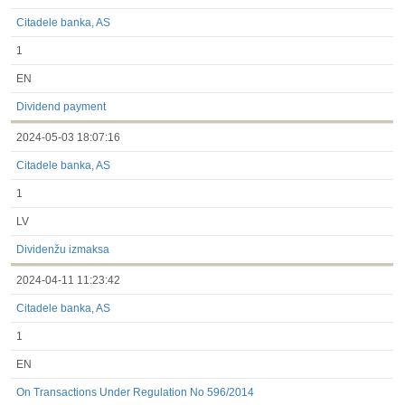
Citadele banka, AS
1
EN
Dividend payment
2024-05-03 18:07:16
Citadele banka, AS
1
LV
Dividenžu izmaksa
2024-04-11 11:23:42
Citadele banka, AS
1
EN
On Transactions Under Regulation No 596/2014