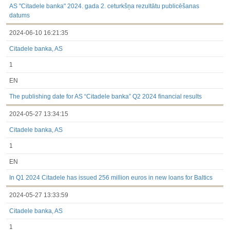
AS "Citadele banka" 2024. gada 2. ceturkšņa rezultātu publicēšanas
datums
2024-06-10 16:21:35
Citadele banka, AS
1
EN
The publishing date for AS “Citadele banka” Q2 2024 financial results
2024-05-27 13:34:15
Citadele banka, AS
1
EN
In Q1 2024 Citadele has issued 256 million euros in new loans for Baltics
2024-05-27 13:33:59
Citadele banka, AS
1