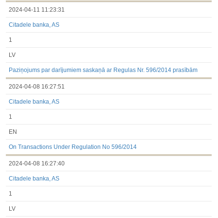
2024-04-11 11:23:31
Citadele banka, AS
1
LV
Paziņojums par darījumiem saskaņā ar Regulas Nr. 596/2014 prasībām
2024-04-08 16:27:51
Citadele banka, AS
1
EN
On Transactions Under Regulation No 596/2014
2024-04-08 16:27:40
Citadele banka, AS
1
LV