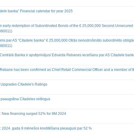
Finanšu pārskati
Būtiski notikumi
dele banka” Financial calendar for year 2025
Informācija par akcionāru sapu
Līdzdalības iegūšana vai zaud
on early redemption of Subordinated Bonds of the € 25,000,000 Second Unsecure
Paziņojumi par iekšējās informā
880011)
Citi
ms par AS “Citadele banka” € 25,000,000 Otrās nenodrošināto subordinēto obligā
880011)
Centrālā Banka ir apstiprinājusi Edvarda Rebanes iecelšanu par AS Citadele bank
Rebane has been confirmed as Chief Retail Commercial Officer and a member of 
 Upgrades Citadele's Ratings
paaugstina Citadeles reitingus
e: New financing surged 52% for 9M 2024
e: 2024. gada 9 mēnešos kreditēšana pieaugusi par 52 %