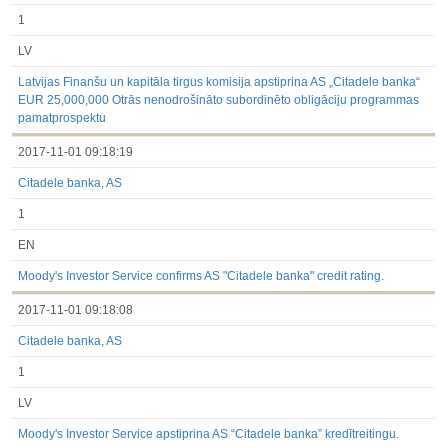
1
LV
Latvijas Finanšu un kapitāla tirgus komisija apstiprina AS „Citadele banka“
EUR 25,000,000 Otrās nenodrošināto subordinēto obligāciju programmas
pamatprospektu
2017-11-01 09:18:19
Citadele banka, AS
1
EN
Moody's Investor Service confirms AS "Citadele banka" credit rating.
2017-11-01 09:18:08
Citadele banka, AS
1
LV
Moody's Investor Service apstiprina AS “Citadele banka” kredītreitingu.