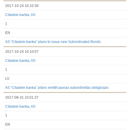
2017-10-24 16:10:30
Citadele banka, AS
1
EN
AS “Citadele banka” plans to issue new Subordinated Bonds
2017-10-24 16:10:07
Citadele banka, AS
1
LV
AS “Citadele banka” plāno emitēt jaunas subordinētās obligācijas
2017-08-31 10:01:37
Citadele banka, AS
1
EN