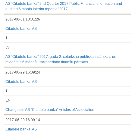
AS “Citadele banka” 2nd Quarter 2017 Public Financial Information and
audited 6 month Interim report of 2017
2017-08-31 10:01:26
Citadele banka, AS
1
LV
AS “Citadele banka” 2017. gada 2. ceturkšņa publiskais pārskats un
revidētais 6 mēnešu starpperioda finanšu pārskats
2017-06-29 16:09:24
Citadele banka, AS
1
EN
Changes in AS “Citadele banka” Articles of Association
2017-06-29 16:09:14
Citadele banka, AS