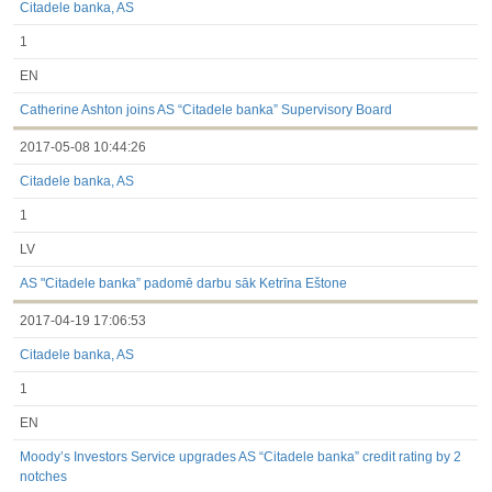
Citadele banka, AS
1
EN
Catherine Ashton joins AS “Citadele banka” Supervisory Board
2017-05-08 10:44:26
Citadele banka, AS
1
LV
AS "Citadele banka” padomē darbu sāk Ketrīna Eštone
2017-04-19 17:06:53
Citadele banka, AS
1
EN
Moody’s Investors Service upgrades AS “Citadele banka” credit rating by 2
notches