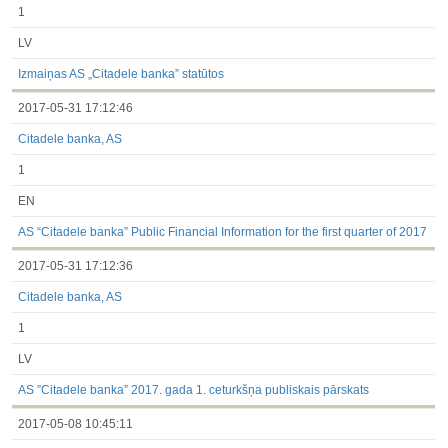
1
LV
Izmaiņas AS „Citadele banka” statūtos
2017-05-31 17:12:46
Citadele banka, AS
1
EN
AS “Citadele banka” Public Financial Information for the first quarter of 2017
2017-05-31 17:12:36
Citadele banka, AS
1
LV
AS ”Citadele banka” 2017. gada 1. ceturkšņa publiskais pārskats
2017-05-08 10:45:11