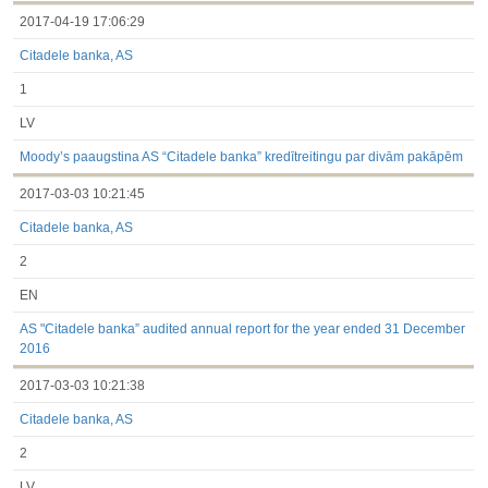
2017-04-19 17:06:29
Citadele banka, AS
1
LV
Moody’s paaugstina AS “Citadele banka” kredītreitingu par divām pakāpēm
2017-03-03 10:21:45
Citadele banka, AS
2
EN
AS "Citadele banka” audited annual report for the year ended 31 December
2016
2017-03-03 10:21:38
Citadele banka, AS
2
LV