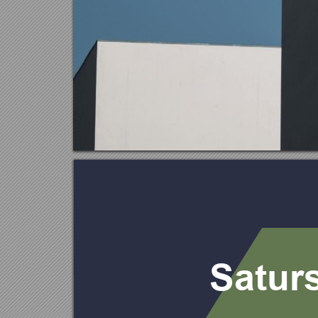
Saturs