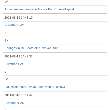
LV
Akcionāru lēmums par AS “PrivatBank” pamatkapitālu
2011-08-19 14:48:10
PrivatBank, AS
1
EN
Changes in the Board of AS “PrivatBank”
2011-08-19 14:47:33
PrivatBank, AS
1
LV
Par izmaiņām AS “PrivatBank” valdes sastāvā
2011-07-18 18:11:42
PrivatBank, AS