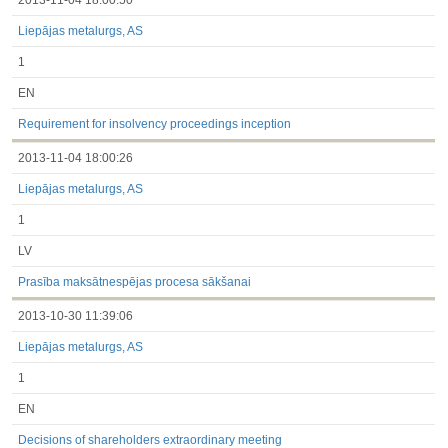
2013-11-04 18:00:50
Liepājas metalurgs, AS
1
EN
Requirement for insolvency proceedings inception
2013-11-04 18:00:26
Liepājas metalurgs, AS
1
LV
Prasība maksātnespējas procesa sākšanai
2013-10-30 11:39:06
Liepājas metalurgs, AS
1
EN
Decisions of shareholders extraordinary meeting