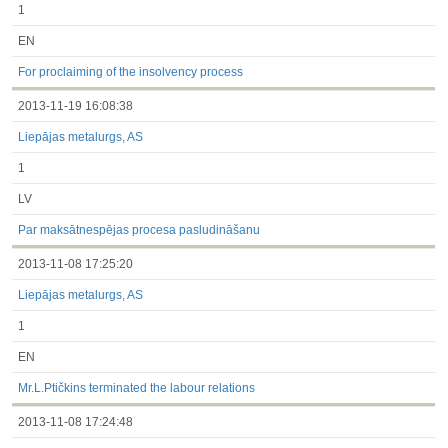
1
EN
For proclaiming of the insolvency process
2013-11-19 16:08:38
Liepājas metalurgs, AS
1
LV
Par maksātnespējas procesa pasludināšanu
2013-11-08 17:25:20
Liepājas metalurgs, AS
1
EN
Mr.L.Ptičkins terminated the labour relations
2013-11-08 17:24:48