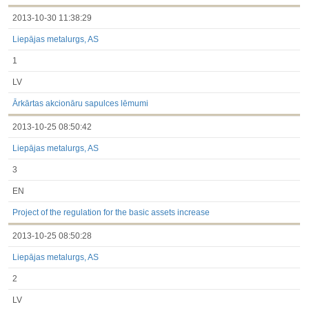
2013-10-30 11:38:29
Liepājas metalurgs, AS
1
LV
Ārkārtas akcionāru sapulces lēmumi
2013-10-25 08:50:42
Liepājas metalurgs, AS
3
EN
Project of the regulation for the basic assets increase
2013-10-25 08:50:28
Liepājas metalurgs, AS
2
LV