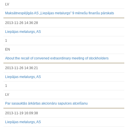
LV
Maksātnespējīgās AS „Liepājas metalurgs” 9 mēnešu finanšu pārskats
2013-11-26 14:36:28
Liepājas metalurgs, AS
1
EN
About the recall of convened extraordinary meeting of stockholders
2013-11-26 14:36:21
Liepājas metalurgs, AS
1
LV
Par sasauktās ārkārtas akcionāru sapulces atcelšanu
2013-11-19 16:09:38
Liepājas metalurgs, AS