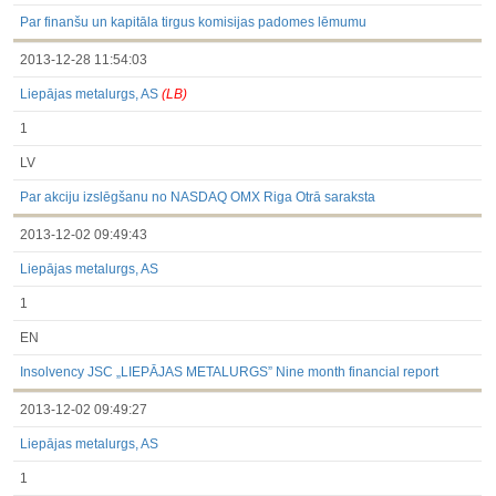
3.1. Papildu regulētā informācija, kas ir jāatklāj saskaņā ar
dalībvalsts tiesību aktiem
Par finanšu un kapitāla tirgus komisijas padomes lēmumu
Līdz 2017.03.01
2013-12-28 11:54:03
Finanšu pārskati
Būtiski notikumi
Liepājas metalurgs, AS
(LB)
Informācija par akcionāru sapulcēm
Līdzdalības iegūšana vai zaudēšana
1
Paziņojumi par iekšējās informācijas turētāju darījumiem
Citi
LV
Par akciju izslēgšanu no NASDAQ OMX Riga Otrā saraksta
2013-12-02 09:49:43
Liepājas metalurgs, AS
1
EN
Insolvency JSC „LIEPĀJAS METALURGS” Nine month financial report
2013-12-02 09:49:27
Liepājas metalurgs, AS
1