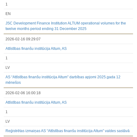
1
EN
JSC Development Finance Institution ALTUM operational volumes for the
twelve months period ending 31 December 2025
2026-02-16 09:29:07
Attīstības finanšu institūcija Altum, AS
1
LV
AS “Attīstības finanšu institūcija Altum” darbības apjomi 2025.gada 12
mēnešos
2026-02-06 16:00:18
Attīstības finanšu institūcija Altum, AS
1
LV
Reģistrētas izmaiņas AS “Attīstības finanšu institūcija Altum” valdes sastāvā