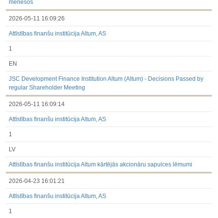
mēnešos
2026-05-11 16:09:26
Attīstības finanšu institūcija Altum, AS
1
EN
JSC Development Finance Institution Altum (Altum) - Decisions Passed by
regular Shareholder Meeting
2026-05-11 16:09:14
Attīstības finanšu institūcija Altum, AS
1
LV
Attīstības finanšu institūcija Altum kārtējās akcionāru sapulces lēmumi
2026-04-23 16:01:21
Attīstības finanšu institūcija Altum, AS
1