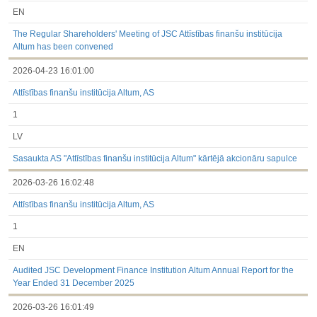
EN
The Regular Shareholders' Meeting of JSC Attīstības finanšu institūcija
Altum has been convened
2026-04-23 16:01:00
Attīstības finanšu institūcija Altum, AS
1
LV
Sasaukta AS "Attīstības finanšu institūcija Altum" kārtējā akcionāru sapulce
2026-03-26 16:02:48
Attīstības finanšu institūcija Altum, AS
1
EN
Audited JSC Development Finance Institution Altum Annual Report for the
Year Ended 31 December 2025
2026-03-26 16:01:49