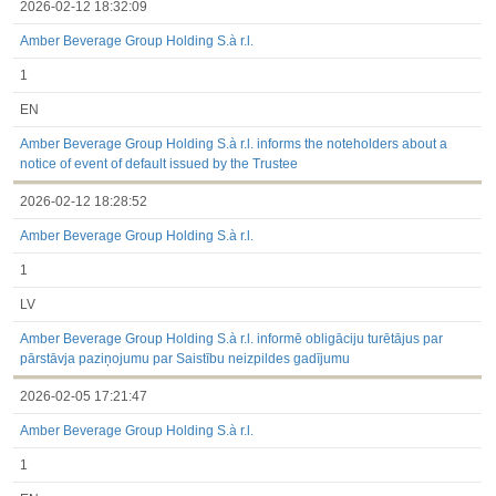
2026-02-12 18:32:09
Amber Beverage Group Holding S.à r.l.
1
EN
Amber Beverage Group Holding S.à r.l. informs the noteholders about a
notice of event of default issued by the Trustee
2026-02-12 18:28:52
Amber Beverage Group Holding S.à r.l.
1
LV
Amber Beverage Group Holding S.à r.l. informē obligāciju turētājus par
pārstāvja paziņojumu par Saistību neizpildes gadījumu
2026-02-05 17:21:47
Amber Beverage Group Holding S.à r.l.
1