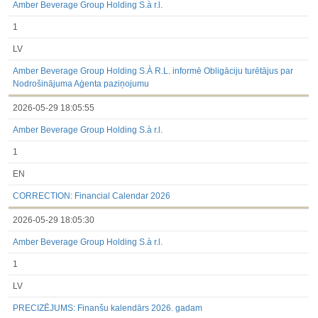
Amber Beverage Group Holding S.à r.l.
1
LV
Amber Beverage Group Holding S.À R.L. informē Obligāciju turētājus par
Nodrošinājuma Aģenta paziņojumu
2026-05-29 18:05:55
Amber Beverage Group Holding S.à r.l.
1
EN
CORRECTION: Financial Calendar 2026
2026-05-29 18:05:30
Amber Beverage Group Holding S.à r.l.
1
LV
PRECIZĒJUMS: Finanšu kalendārs 2026. gadam