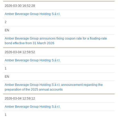
2026-03-30 16:52:28
Amber Beverage Group Holding S.à r.l.
2
EN
Amber Beverage Group announces fixing coupon rate for a floating-rate
bond effective from 31 March 2026
2026-03-04 12:59:52
Amber Beverage Group Holding S.à r.l.
1
EN
Amber Beverage Group Holding S.à r.l. announcement regarding the
preparation of the 2025 annual accounts
2026-03-04 12:59:12
Amber Beverage Group Holding S.à r.l.
1