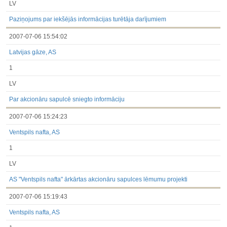
LV
Paziņojums par iekšējās informācijas turētāja darījumiem
2007-07-06 15:54:02
Latvijas gāze, AS
1
LV
Par akcionāru sapulcē sniegto informāciju
2007-07-06 15:24:23
Ventspils nafta, AS
1
LV
AS "Ventspils nafta" ārkārtas akcionāru sapulces lēmumu projekti
2007-07-06 15:19:43
Ventspils nafta, AS