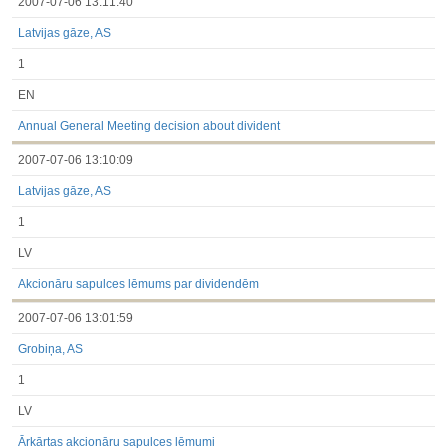
2007-07-06 13:11:40
Latvijas gāze, AS
1
EN
Annual General Meeting decision about divident
2007-07-06 13:10:09
Latvijas gāze, AS
1
LV
Akcionāru sapulces lēmums par dividendēm
2007-07-06 13:01:59
Grobiņa, AS
1
LV
Ārkārtas akcionāru sapulces lēmumi