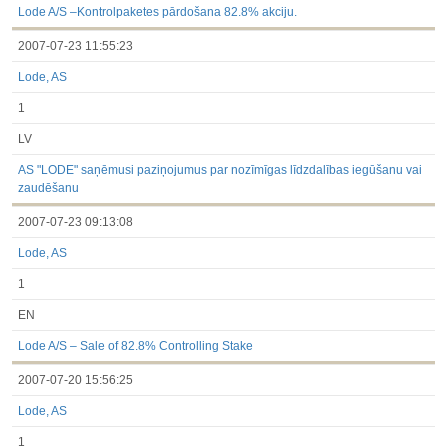
Lode A/S –Kontrolpaketes pārdošana 82.8% akciju.
2007-07-23 11:55:23
Lode, AS
1
LV
AS "LODE" saņēmusi paziņojumus par nozīmīgas līdzdalības iegūšanu vai
zaudēšanu
2007-07-23 09:13:08
Lode, AS
1
EN
Lode A/S – Sale of 82.8% Controlling Stake
2007-07-20 15:56:25
Lode, AS
1