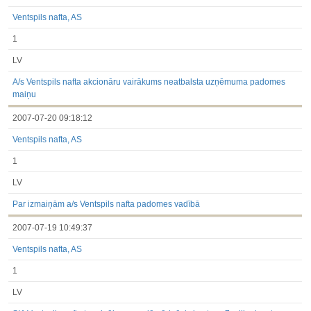
Ventspils nafta, AS
1
LV
A/s Ventspils nafta akcionāru vairākums neatbalsta uzņēmuma padomes
maiņu
2007-07-20 09:18:12
Ventspils nafta, AS
1
LV
Par izmaiņām a/s Ventspils nafta padomes vadībā
2007-07-19 10:49:37
Ventspils nafta, AS
1
LV