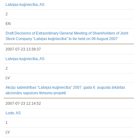
Latvijas kuģniecība, AS
2
EN
Draft Decisions of Extraordinary General Meeting of Shareholders of Joint
Stock Company “Latvijas kuģniecība” to be held on 06 August 2007
2007-07-23 13:39:37
Latvijas kuģniecība, AS
2
LV
Akciju sabiedrības “Latvijas kuģniecība” 2007. gada 6. augusta ārkārtas
akcionāru sapulces lēmumu projekti
2007-07-23 12:14:52
Lode, AS
1
LV