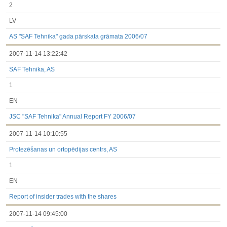
2
LV
AS "SAF Tehnika" gada pārskata grāmata 2006/07
2007-11-14 13:22:42
SAF Tehnika, AS
1
EN
JSC "SAF Tehnika" Annual Report FY 2006/07
2007-11-14 10:10:55
Protezēšanas un ortopēdijas centrs, AS
1
EN
Report of insider trades with the shares
2007-11-14 09:45:00