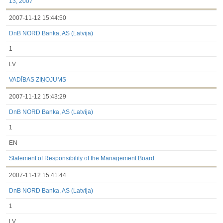
13, 2007
2007-11-12 15:44:50
DnB NORD Banka, AS (Latvija)
1
LV
VADĪBAS ZIŅOJUMS
2007-11-12 15:43:29
DnB NORD Banka, AS (Latvija)
1
EN
Statement of Responsibility of the Management Board
2007-11-12 15:41:44
DnB NORD Banka, AS (Latvija)
1
LV