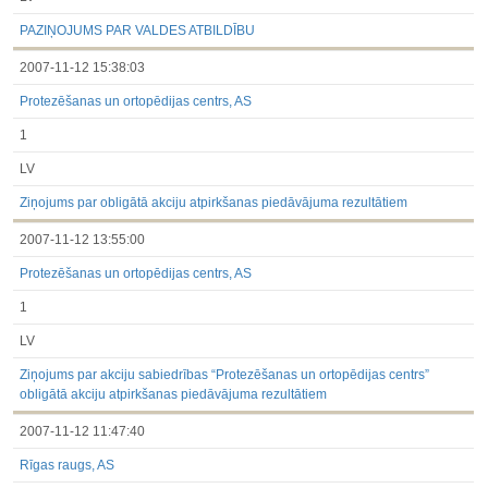
PAZIŅOJUMS PAR VALDES ATBILDĪBU
2007-11-12 15:38:03
Protezēšanas un ortopēdijas centrs, AS
1
LV
Ziņojums par obligātā akciju atpirkšanas piedāvājuma rezultātiem
2007-11-12 13:55:00
Protezēšanas un ortopēdijas centrs, AS
1
LV
Ziņojums par akciju sabiedrības “Protezēšanas un ortopēdijas centrs”
obligātā akciju atpirkšanas piedāvājuma rezultātiem
2007-11-12 11:47:40
Rīgas raugs, AS