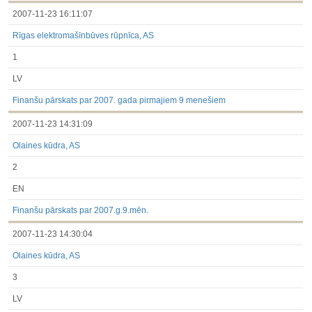
2007-11-23 16:11:07
Rīgas elektromašīnbūves rūpnīca, AS
1
LV
Finanšu pārskats par 2007. gada pirmajiem 9 menešiem
2007-11-23 14:31:09
Olaines kūdra, AS
2
EN
Finanšu pārskats par 2007.g.9.mēn.
2007-11-23 14:30:04
Olaines kūdra, AS
3
LV