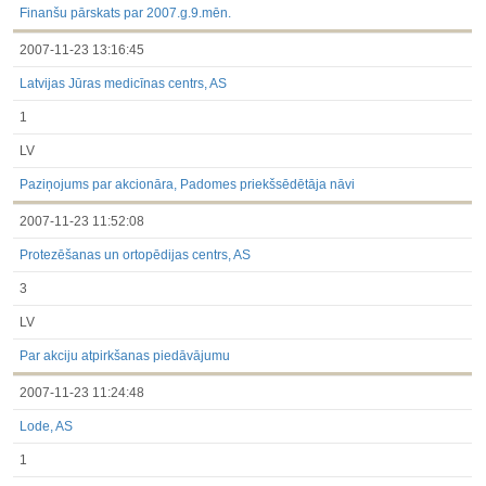
Finanšu pārskats par 2007.g.9.mēn.
2007-11-23 13:16:45
Latvijas Jūras medicīnas centrs, AS
1
LV
Paziņojums par akcionāra, Padomes priekšsēdētāja nāvi
2007-11-23 11:52:08
Protezēšanas un ortopēdijas centrs, AS
3
LV
Par akciju atpirkšanas piedāvājumu
2007-11-23 11:24:48
Lode, AS
1